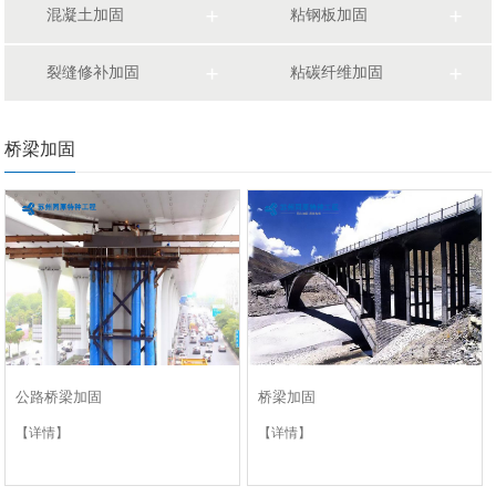
混凝土加固
粘钢板加固
裂缝修补加固
粘碳纤维加固
桥梁加固
公路桥梁加固
桥梁加固
【详情】
【详情】