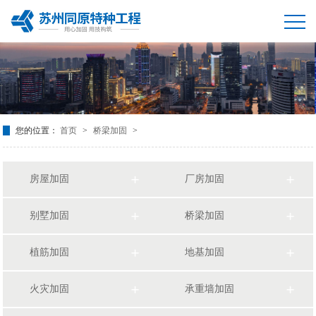
您的位置：
首页
>
桥梁加固
>
房屋加固
厂房加固
别墅加固
桥梁加固
植筋加固
地基加固
火灾加固
承重墙加固