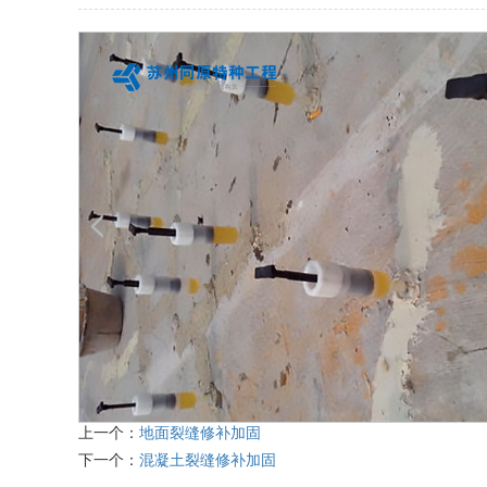
上一个：
地面裂缝修补加固
下一个：
混凝土裂缝修补加固