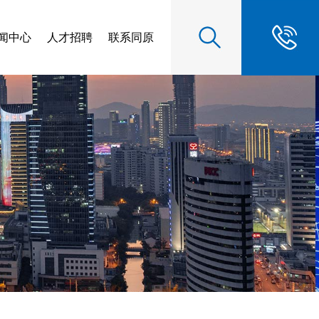
闻中心
人才招聘
联系同原