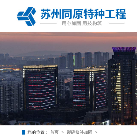
您的位置：
首页
>
裂缝修补加固
>